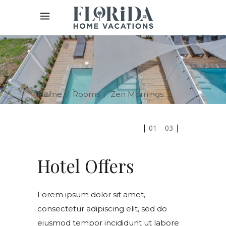
Home
/
Rooms
/
Zen Mornings
01
03
Hotel Offers
Lorem ipsum dolor sit amet,
consectetur adipiscing elit, sed do
eiusmod tempor incididunt ut labore